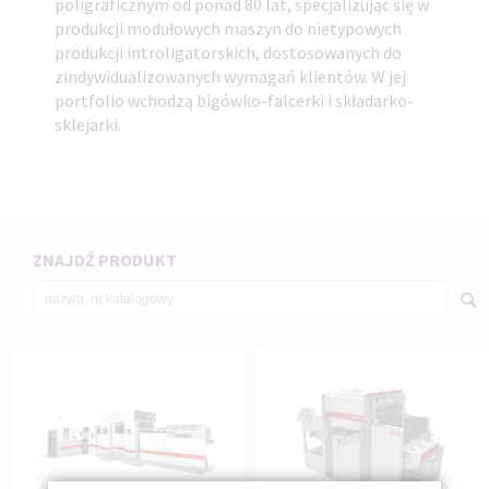
poligraficznym od ponad 80 lat, specjalizując się w
produkcji modułowych maszyn do nietypowych
produkcji introligatorskich, dostosowanych do
zindywidualizowanych wymagań klientów. W jej
portfolio wchodzą bigówko-falcerki i składarko-
sklejarki.
ZNAJDŹ PRODUKT