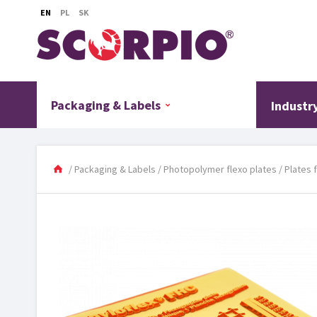
EN
PL
SK
Packaging & Labels
Industr
/
Packaging & Labels
/
Photopolymer flexo plates
/
Plates 