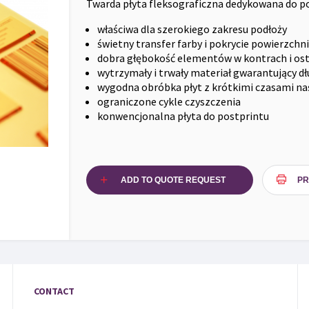
Twarda płyta fleksograficzna dedykowana do p
właściwa dla szerokiego zakresu podłoży
świetny transfer farby i pokrycie powierzchni
dobra głębokość elementów w kontrach i ost
wytrzymały i trwały materiał gwarantujący d
wygodna obróbka płyt z krótkimi czasami na
ograniczone cykle czyszczenia
konwencjonalna płyta do postprintu
ADD TO QUOTE REQUEST
PR
CONTACT