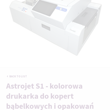
BACK TO LIST
Astrojet S1 - kolorowa
drukarka do kopert
bąbelkowych i opakowań