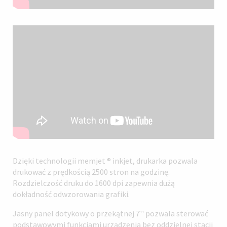
Dzięki technologii memjet ® inkjet, drukarka pozwala
drukować z prędkością 2500 stron na godzinę.
Rozdzielczość druku do 1600 dpi zapewnia dużą
dokładność odwzorowania grafiki.
Jasny panel dotykowy o przekątnej 7'' pozwala sterować
podstawowymi funkcjami urządzenia bez oddzielnej stacji