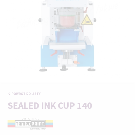
POWRÓT DO LISTY
SEALED INK CUP 140