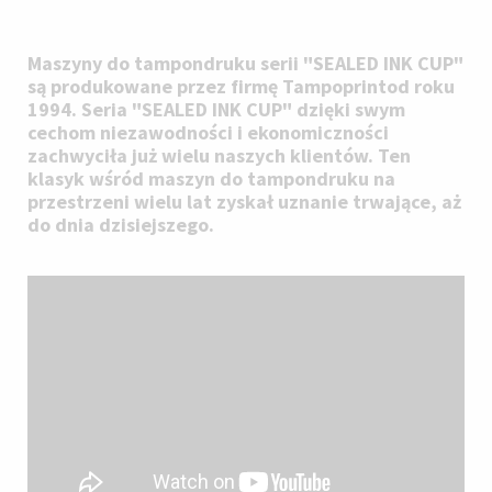
Maszyny do tampondruku serii "SEALED INK CUP"
są produkowane przez firmę Tampoprintod roku
1994. Seria "SEALED INK CUP" dzięki swym
cechom niezawodności i ekonomiczności
zachwyciła już wielu naszych klientów. Ten
klasyk wśród maszyn do tampondruku na
przestrzeni wielu lat zyskał uznanie trwające, aż
do dnia dzisiejszego.