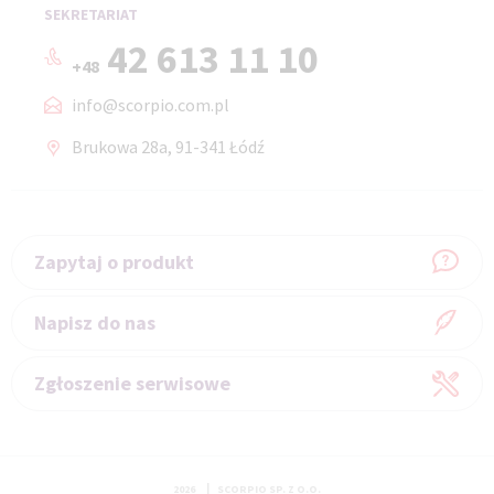
SEKRETARIAT
42 613 11 10
+48
info@scorpio.com.pl
Brukowa 28a, 91-341 Łódź
Zapytaj o produkt
Napisz do nas
Zgłoszenie serwisowe
|
2026
SCORPIO SP. Z O.O.